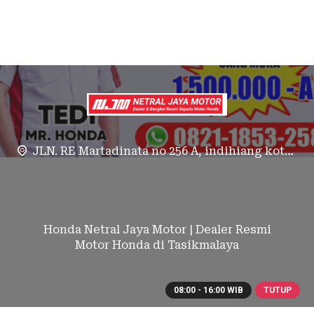
JLN. RE Martadinata no 256 A, indihiang kota tasikmalaya
Honda Netral Jaya Motor | Dealer Resmi
Motor Honda di Tasikmalaya
08:00 - 16:00 WIB
TUTUP