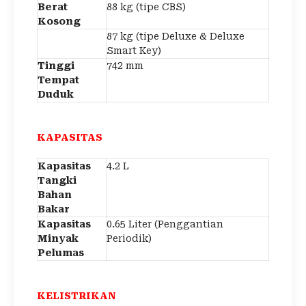
Berat
88 kg (tipe CBS)
Kosong
87 kg (tipe Deluxe & Deluxe
Smart Key)
Tinggi
742 mm
Tempat
Duduk
KAPASITAS
Kapasitas
4.2 L
Tangki
Bahan
Bakar
Kapasitas
0.65 Liter (Penggantian
Minyak
Periodik)
Pelumas
KELISTRIKAN