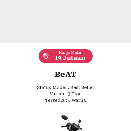
Harga Mulai
19 Jutaan
BeAT
Status Model : Best Seller
Varian : 3 Tipe
Tersedia : 8 Warna