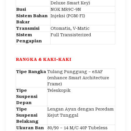
Deluxe Smart Key)
Busi
NGK MR9C-9N
Sistem Bahan
Injeksi (PGM-FI)
Bakar
Transmisi
Otomatis, V-Matic
Sistem
Full Transisterized
Pengapian
RANGKA & KAKI-KAKI
Tipe Rangka
Tulang Punggung – eSAF
(enhance Smart Architecture
Frame)
Tipe
Teleskopik
Suspensi
Depan
Tipe
Lengan Ayun dengan Peredam
Suspensi
Kejut Tunggal
Belakang
Ukuran Ban
80/90 – 14 M/C 40P Tubeless