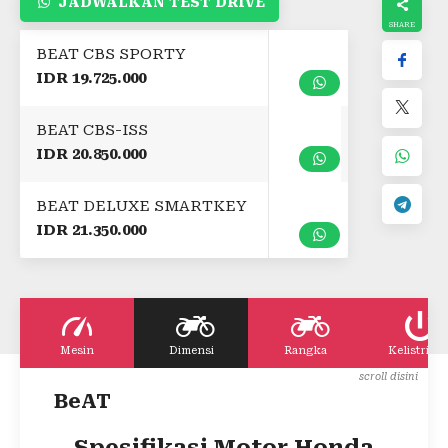
JADWALKAN TEST DRIVE
BEAT CBS SPORTY
IDR 19.725.000
BEAT CBS-ISS
IDR 20.850.000
BEAT DELUXE SMARTKEY
IDR 21.350.000
Mesin
Dimensi
Rangka
Kelistrika
BeAT
Spesifikasi Motor Honda