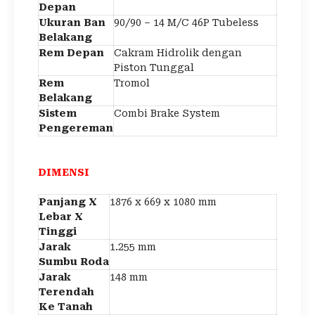
Depan
Ukuran Ban
90/90 – 14 M/C 46P Tubeless
Belakang
Rem Depan
Cakram Hidrolik dengan
Piston Tunggal
Rem
Tromol
Belakang
Sistem
Combi Brake System
Pengereman
DIMENSI
Panjang X
1876 x 669 x 1080 mm
Lebar X
Tinggi
Jarak
1.255 mm
Sumbu Roda
Jarak
148 mm
Terendah
Ke Tanah