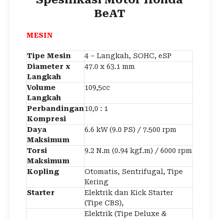
BeAT
MESIN
Tipe Mesin
4 – Langkah, SOHC, eSP
Diameter x
47.0 x 63.1 mm
Langkah
Volume
109,5cc
Langkah
Perbandingan
10,0 : 1
Kompresi
Daya
6.6 kW (9.0 PS) / 7.500 rpm
Maksimum
Torsi
9.2 N.m (0.94 kgf.m) / 6000 rpm
Maksimum
Kopling
Otomatis, Sentrifugal, Tipe
Kering
Starter
Elektrik dan Kick Starter
(Tipe CBS),
Elektrik (Tipe Deluxe &