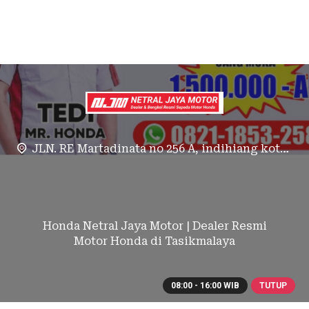
JLN. RE Martadinata no 256 A, indihiang kota tasikmalaya
Honda Netral Jaya Motor | Dealer Resmi
Motor Honda di Tasikmalaya
08:00 - 16:00 WIB
TUTUP