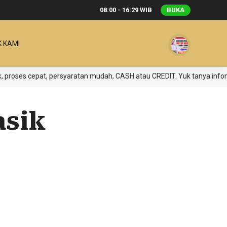
08:00 - 16:29 WIB
BUKA
 KAMI
es cepat, persyaratan mudah, CASH atau CREDIT. Yuk tanya infonya di
asik