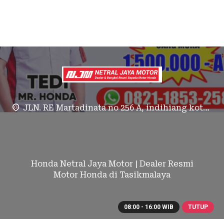
JLN. RE Martadinata no 256 A, indihiang kota tasikmalaya
Honda Netral Jaya Motor | Dealer Resmi
Motor Honda di Tasikmalaya
08:00 - 16:00 WIB
TUTUP